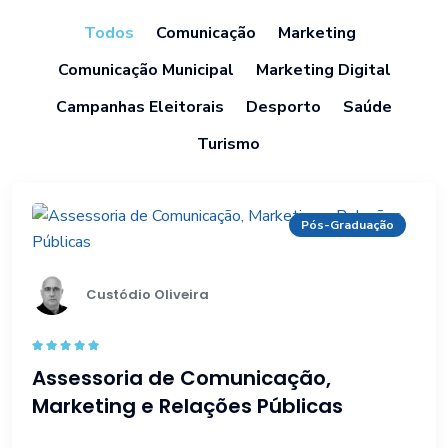
Todos
Comunicação
Marketing
Comunicação Municipal
Marketing Digital
Campanhas Eleitorais
Desporto
Saúde
Turismo
Pós-Graduação
Custódio Oliveira
Rated
5.00
Assessoria de Comunicação,
out of 5
Marketing e Relações Públicas