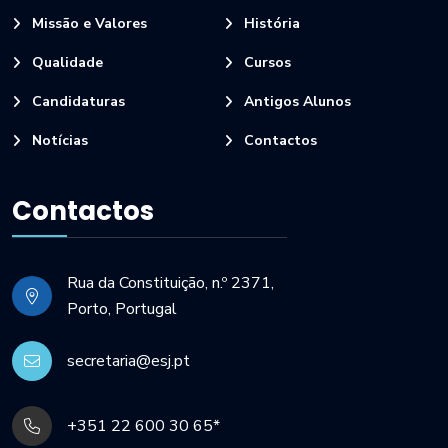
Missão e Valores
História
Qualidade
Cursos
Candidaturas
Antigos Alunos
Notícias
Contactos
Contactos
Rua da Constituição, n.º 2371,
Porto, Portugal
secretaria@esj.pt
+351 22 600 30 65*