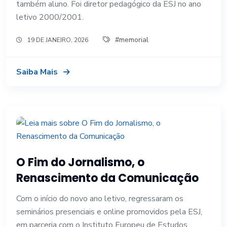
também aluno. Foi diretor pedagógico da ESJ no ano
letivo 2000/2001.
#memorial
19 DE JANEIRO, 2026
Saiba Mais
O Fim do Jornalismo, o
Renascimento da Comunicação
Com o início do novo ano letivo, regressaram os
seminários presenciais e online promovidos pela ESJ,
em parceria com o Instituto Europeu de Estudos