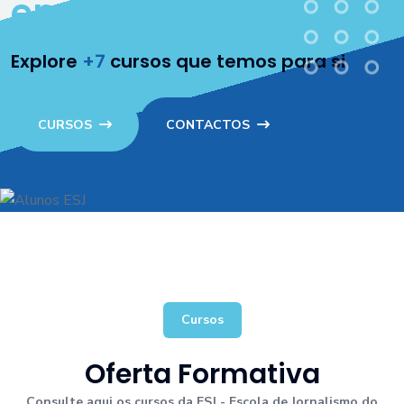
empregabilidade
Explore
+7
cursos que temos para si
CURSOS
CONTACTOS
Cursos
Oferta Formativa
Consulte aqui os cursos da ESJ - Escola de Jornalismo do