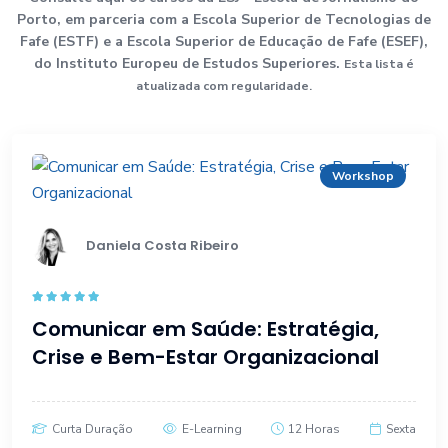
Porto, em parceria com a Escola Superior de Tecnologias de
Fafe (ESTF) e a Escola Superior de Educação de Fafe (ESEF),
do Instituto Europeu de Estudos Superiores.
Esta lista é
atualizada com regularidade.
Workshop
Daniela Costa Ribeiro
Rated
4.80
Comunicar em Saúde: Estratégia,
out of 5
Crise e Bem-Estar Organizacional
Curta Duração
E-Learning
12 Horas
Sexta