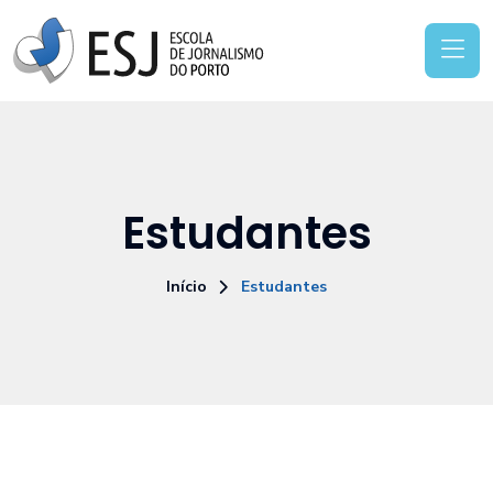
Estudantes
Início
Estudantes