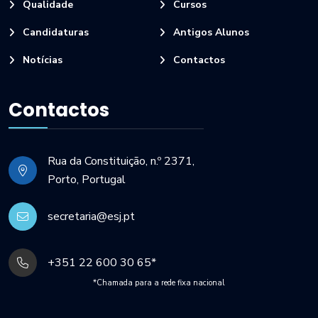
Qualidade
Cursos
Candidaturas
Antigos Alunos
Notícias
Contactos
Contactos
Rua da Constituição, n.º 2371,
Porto, Portugal
secretaria@esj.pt
+351 22 600 30 65*
*Chamada para a rede fixa nacional