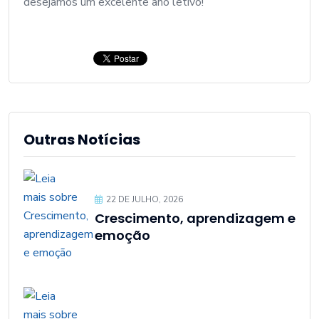
desejamos um excelente ano letivo!
Outras Notícias
22 DE JULHO, 2026
Crescimento, aprendizagem e
emoção