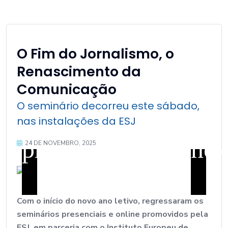
O Fim do Jornalismo, o
Renascimento da
Comunicação
O seminário decorreu este sábado,
nas instalações da ESJ
prev
nex
24 DE NOVEMBRO, 2025
Com o início do novo ano letivo, regressaram os
seminários presenciais e online promovidos pela
ESJ, em parceria com o Instituto Europeu de